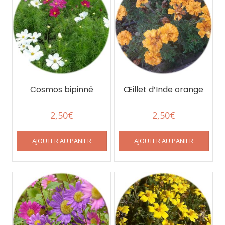
Cosmos bipinné
Œillet d’Inde orange
2,50
€
2,50
€
AJOUTER AU PANIER
AJOUTER AU PANIER